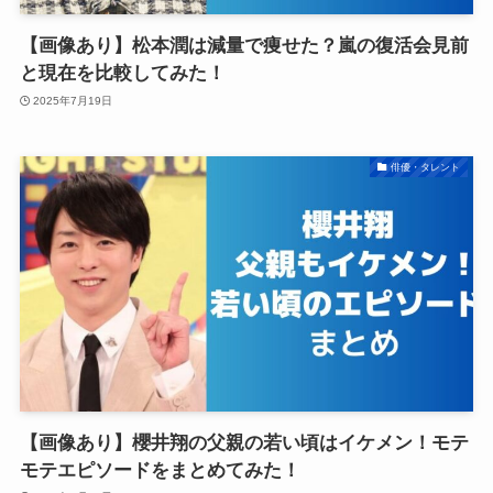
【画像あり】松本潤は減量で痩せた？嵐の復活会見前
と現在を比較してみた！
2025年7月19日
俳優・タレント
【画像あり】櫻井翔の父親の若い頃はイケメン！モテ
モテエピソードをまとめてみた！