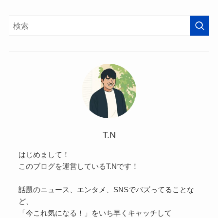
T.N
はじめまして！
このブログを運営しているT.Nです！
話題のニュース、エンタメ、SNSでバズってることな
ど、
「今これ気になる！」をいち早くキャッチして