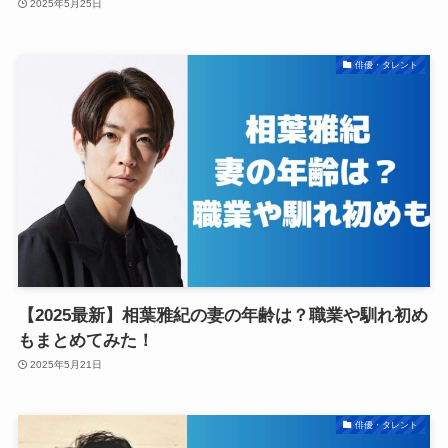
2025年5月25日
俳優・タレント
【2025最新】相葉雅紀の妻の年齢は？職業や馴れ初め
もまとめてみた！
2025年5月21日
俳優・タレント