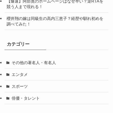
【爆速】阿部寛のホームページはなぜ早い？逆RTAを
競う人まで現れる！
櫻井翔の嫁は同級生の高内三恵子？経歴や馴れ初めを
調べてみた！
カテゴリー
その他の著名人・有名人
エンタメ
スポーツ
俳優・タレント