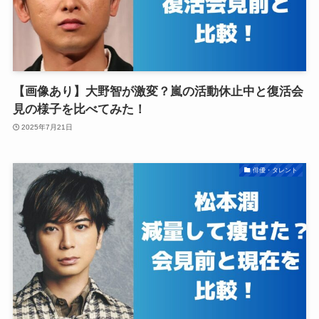
【画像あり】大野智が激変？嵐の活動休止中と復活会
見の様子を比べてみた！
2025年7月21日
俳優・タレント