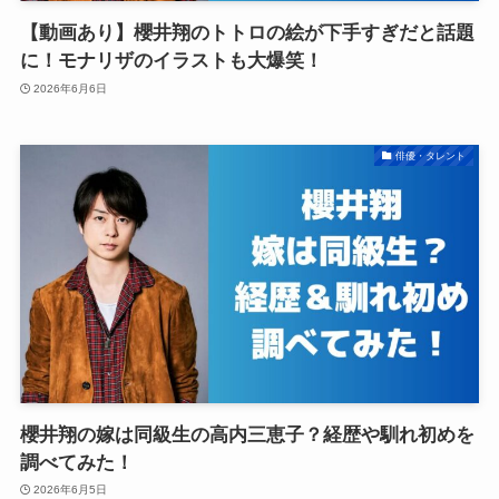
【動画あり】櫻井翔のトトロの絵が下手すぎだと話題
に！モナリザのイラストも大爆笑！
2026年6月6日
俳優・タレント
櫻井翔の嫁は同級生の高内三恵子？経歴や馴れ初めを
調べてみた！
2026年6月5日