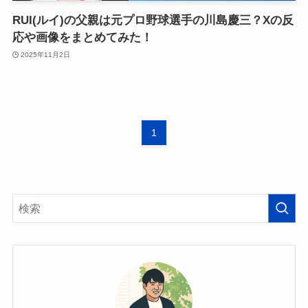
RUI(ルイ)の父親は元プロ野球選手の川島慶三？Xの反
応や画像をまとめてみた！
2025年11月2日
1