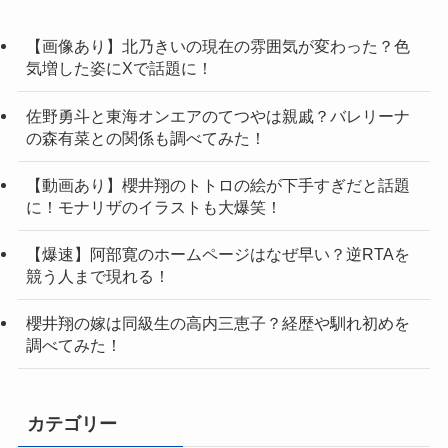
【画像あり】北乃きいの現在の雰囲気が変わった？色
気増した姿にXで話題に！
佐野勇斗と東海オンエアのてつやは親戚？バレリーナ
の森有菜との関係も調べてみた！
【動画あり】櫻井翔のトトロの絵が下手すぎだと話題
に！モナリザのイラストも大爆笑！
【爆速】阿部寛のホームページはなぜ早い？逆RTAを
競う人まで現れる！
櫻井翔の嫁は同級生の高内三恵子？経歴や馴れ初めを
調べてみた！
カテゴリー