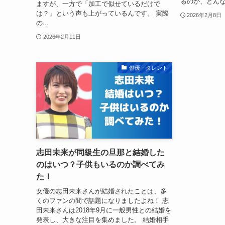
るのか、どんな
ますが、一方で「加工で似せているだけで
は？」という声も上がっているんです。 実際
2026年2月8日
の...
2026年2月11日
俳優・タレント
志田未来が同級生の旦那と結婚した
のはいつ？子供もいるのか調べてみ
た！
女優の志田未来さんが結婚されたことは、多
くのファンの間で話題になりましたよね！ 志
田未来さんは2018年9月に一般男性との結婚を
発表し、大きな注目を集めました。 結婚相手