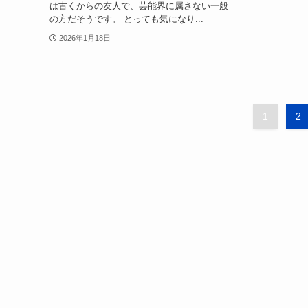
は古くからの友人で、芸能界に属さない一般
の方だそうです。 とっても気になり...
2026年1月18日
1
2