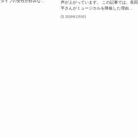
タイプの女性が好みな...
声が上がっています。 この記事では、長
平さんがミュージカルを降板した理由...
2026年2月8日