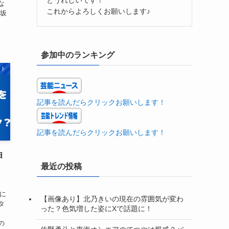
な
これからよろしくお願いします♪
「坂
参加中のランキング
ント
記事を読んだらクリックお願いします！
記事を読んだらクリックお願いします！
由
最近の投稿
月に
【画像あり】北乃きいの現在の雰囲気が変わ
タ
った？色気増した姿にXで話題に！
。
の