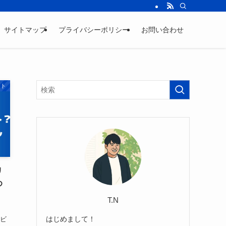
サイトマップ
プライバシーポリシー
お問い合わせ
ント
リ
め
T.N
はじめまして！
なビ