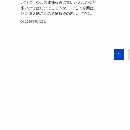
だけに、今回の逮捕報道に驚いた人はかなり
多いのではないでしょうか。 そこで今回は、
阿部慎之助さんの逮捕報道の内容、自宅...
2026年5月26日
1