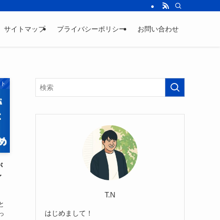
サイトマップ
プライバシーポリシー
お問い合わせ
ント
が
イ
T.N
と
はじめまして！
っ