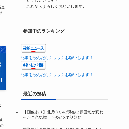
これからよろしくお願いします♪
写真
指
参加中のランキング
ーツ
記事を読んだらクリックお願いします！
記事を読んだらクリックお願いします！
最近の投稿
な
【画像あり】北乃きいの現在の雰囲気が変わ
った？色気増した姿にXで話題に！
以
その