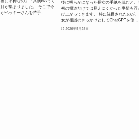
当に不仲なの」「共演NGって
後に明らかになった長女の手紙を読むと、
目が集まりました。 そこで今
初の報道だけでは見えにくかった事情も浮
がベッキーさんを苦手...
び上がってきます。 特に注目されたのが
女が相談のきっかけとしてChatGPTを使...
2026年5月28日