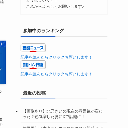
川雄
これからよろしくお願いします♪
、
参加中のランキング
ント
記事を読んだらクリックお願いします！
記事を読んだらクリックお願いします！
や
最近の投稿
【画像あり】北乃きいの現在の雰囲気が変わ
。
った？色気増した姿にXで話題に！
タ
の