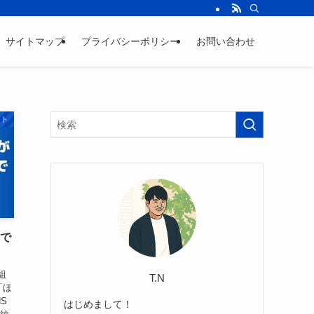
サイトマップ
プライバシーポリシー
お問い合わせ
ント
Xで
組
T.N
「ほ
S
はじめまして！