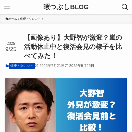
暇つぶしBLOG
ホーム
俳優・タレント
【画像あり】大野智が激変？嵐の
2025
活動休止中と復活会見の様子を比
9/25
べてみた！
2025年7月21日
2025年9月25日
俳優・タレント