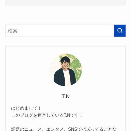
T.N
はじめまして！
このブログを運営しているT.Nです！
話題のニュース、エンタメ、SNSでバズってることな