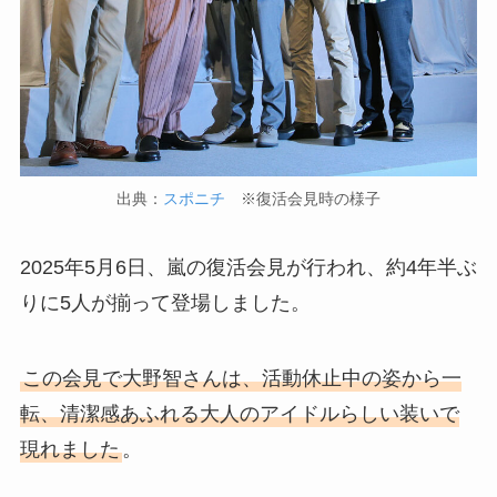
出典：
スポニチ
※復活会見時の様子
2025年5月6日、嵐の復活会見が行われ、約4年半ぶ
りに5人が揃って登場しました。
この会見で大野智さんは、活動休止中の姿から一
転、清潔感あふれる大人のアイドルらしい装いで
現れました
。