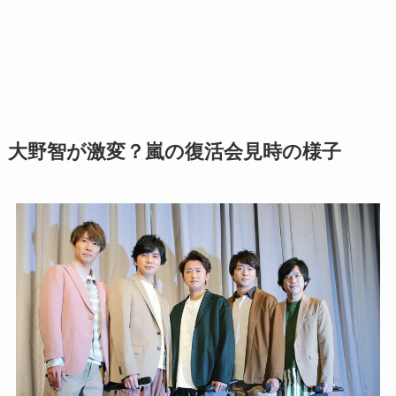
大野智が激変？嵐の復活会見時の様子