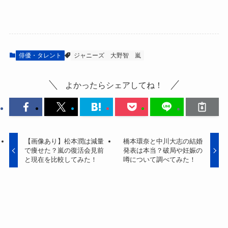
俳優・タレント
ジャニーズ
大野智
嵐
よかったらシェアしてね！
【画像あり】松本潤は減量
橋本環奈と中川大志の結婚
で痩せた？嵐の復活会見前
発表は本当？破局や妊娠の
と現在を比較してみた！
噂について調べてみた！