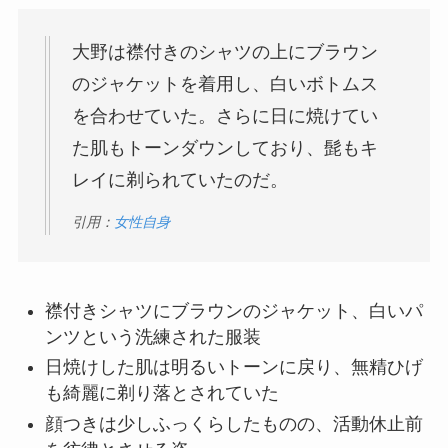
大野は襟付きのシャツの上にブラウン
のジャケットを着用し、白いボトムス
を合わせていた。さらに日に焼けてい
た肌もトーンダウンしており、髭もキ
レイに剃られていたのだ。
引用：
女性自身
襟付きシャツにブラウンのジャケット、白いパ
ンツという洗練された服装
日焼けした肌は明るいトーンに戻り、無精ひげ
も綺麗に剃り落とされていた
顔つきは少しふっくらしたものの、活動休止前