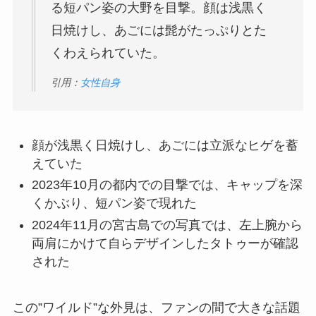
る短パン姿の大野を目撃。顔は浅黒く
日焼けし、あごには髭がたっぷりとた
くわえられていた。
引用：
女性自身
顔が浅黒く日焼けし、あごには立派なヒゲを蓄
えていた
2023年10月の都内での目撃では、キャップを深
くかぶり、短パン姿で現れた
2024年11月の宮古島での写真では、左上腕から
両肩にかけて自らデザインしたタトゥーが確認
された
この”ワイルド”な外見は、ファンの間で大きな話題