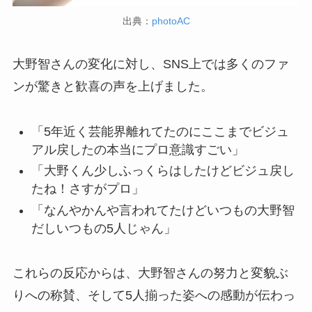
出典：
photoAC
大野智さんの変化に対し、SNS上では多くのファ
ンが驚きと歓喜の声を上げました。
「5年近く芸能界離れてたのにここまでビジュ
アル戻したの本当にプロ意識すごい」
「大野くん少しふっくらはしたけどビジュ戻し
たね！さすがプロ」
「なんやかんや言われてたけどいつもの大野智
だしいつもの5人じゃん」
これらの反応からは、大野智さんの努力と変貌ぶ
りへの称賛、そして5人揃った姿への感動が伝わっ