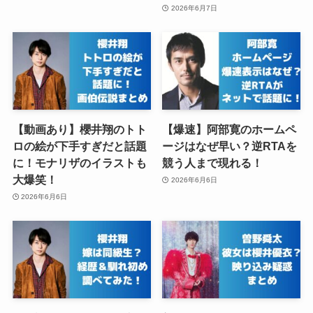
2026年6月7日
【動画あり】櫻井翔のトト
【爆速】阿部寛のホームペ
ロの絵が下手すぎだと話題
ージはなぜ早い？逆RTAを
に！モナリザのイラストも
競う人まで現れる！
大爆笑！
2026年6月6日
2026年6月6日