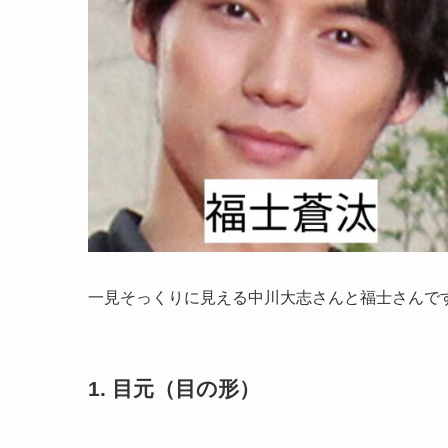
一見そっくりに見える中川大志さんと福士さんで
1. 目元（目の形）