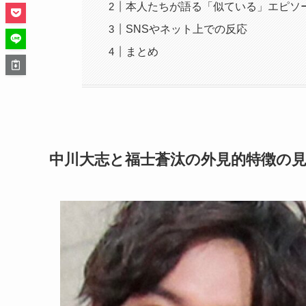
本人たちが語る「似ている」エピソ
SNSやネット上での反応
まとめ
中川大志と福士蒼汰の外見的特徴の