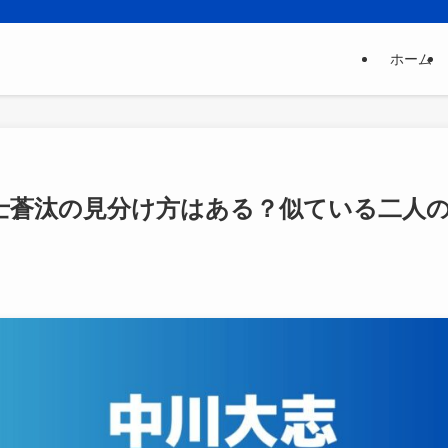
ホーム
士蒼汰の見分け方はある？似ている二人