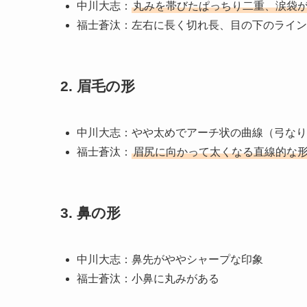
中川大志：
丸みを帯びたぱっちり二重、涙袋
福士蒼汰：左右に長く切れ長、目の下のライン
2. 眉毛の形
中川大志：やや太めでアーチ状の曲線（弓なり
福士蒼汰：
眉尻に向かって太くなる直線的な
3. 鼻の形
中川大志：鼻先がややシャープな印象
福士蒼汰：小鼻に丸みがある