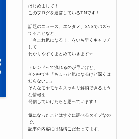
はじめまして！
このブログを運営しているT.Nです！
話題のニュース、エンタメ、SNSでバズっ
てることなど、
「今これ気になる！」をいち早くキャッチ
して
わかりやすくまとめていきます✨
トレンドって流れるのが早いけど、
その中でも「ちょっと気になるけど深くは
知らない…」
そんなモヤモヤをスッキリ解消できるよう
な情報を
発信していけたらと思っています！
気になったことはすぐに調べるタイプなの
で、
記事の内容には結構こだわってます。