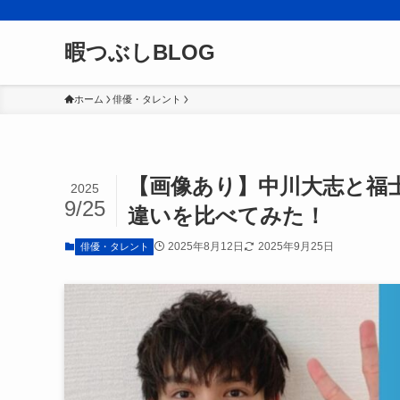
暇つぶしBLOG
ホーム
俳優・タレント
【画像あり】中川大志と福
2025
9/25
違いを比べてみた！
2025年8月12日
2025年9月25日
俳優・タレント