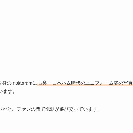
Instagramに
古巣・日本ハム時代のユニフォーム姿の写真
います。
いかと、ファンの間で憶測が飛び交っています。