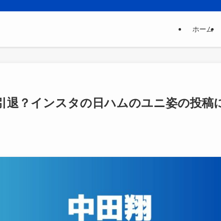
ホーム
引退？インスタの日ハムのユニ姿の投稿