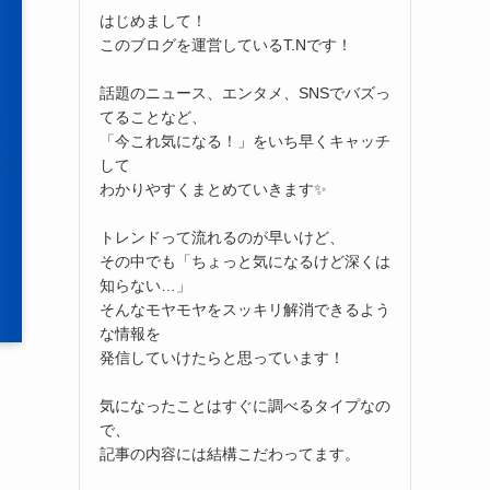
はじめまして！
このブログを運営しているT.Nです！
話題のニュース、エンタメ、SNSでバズっ
てることなど、
「今これ気になる！」をいち早くキャッチ
して
わかりやすくまとめていきます✨
トレンドって流れるのが早いけど、
その中でも「ちょっと気になるけど深くは
知らない…」
そんなモヤモヤをスッキリ解消できるよう
な情報を
発信していけたらと思っています！
気になったことはすぐに調べるタイプなの
で、
記事の内容には結構こだわってます。