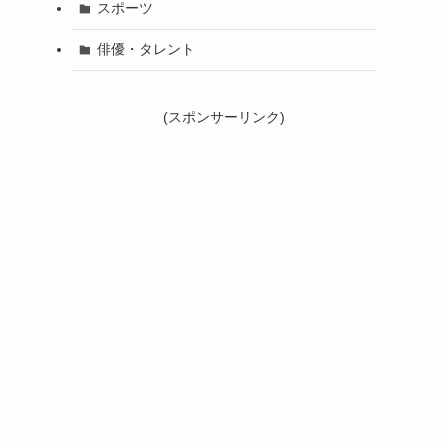
スポーツ
俳優・タレント
(スポンサーリンク)