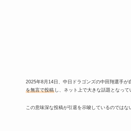
2025年8月14日、中日ドラゴンズの中田翔選手が自身の
を無言で投稿
し、ネット上で大きな話題となって
この意味深な投稿が引退を示唆しているのではな