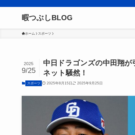
暇つぶしBLOG
ホーム
スポーツ
中日ドラゴンズの中田翔が
2025
9/25
ネット騒然！
2025年8月15日
2025年9月25日
スポーツ