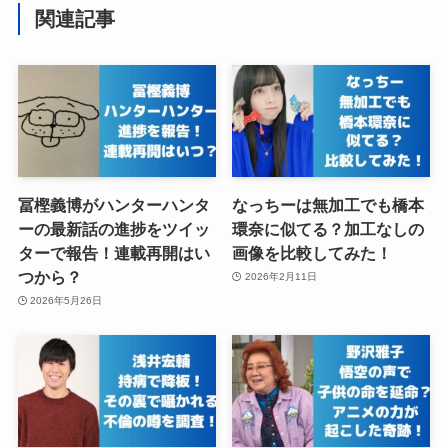
関連記事
冨樫義博がハンターハンタ
なっちーは無加工でも橋本
ーの最新話の進捗をツイッ
環奈に似てる？加工なしの
ターで報告！連載再開はい
画像を比較してみた！
つから？
2026年2月11日
2026年5月26日