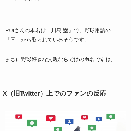
RUIさんの本名は「川島 塁」で、野球用語の
「塁」から取られているそうです。
まさに野球好きな父親ならではの命名ですね。
X（旧Twitter）上でのファンの反応