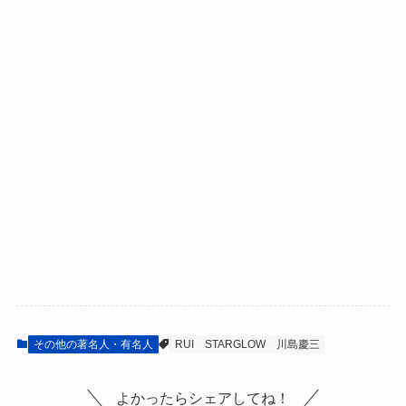
その他の著名人・有名人
RUI
STARGLOW
川島慶三
よかったらシェアしてね！