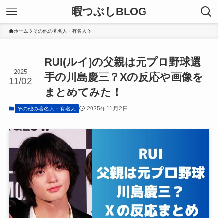
暇つぶしBLOG
ホーム
その他の著名人・有名人
RUI(ルイ)の父親は元プロ野球選
2025
手の川島慶三？Xの反応や画像を
11/02
まとめてみた！
2025年11月2日
その他の著名人・有名人