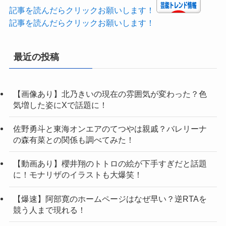
記事を読んだらクリックお願いします！
記事を読んだらクリックお願いします！
最近の投稿
【画像あり】北乃きいの現在の雰囲気が変わった？色
気増した姿にXで話題に！
佐野勇斗と東海オンエアのてつやは親戚？バレリーナ
の森有菜との関係も調べてみた！
【動画あり】櫻井翔のトトロの絵が下手すぎだと話題
に！モナリザのイラストも大爆笑！
【爆速】阿部寛のホームページはなぜ早い？逆RTAを
競う人まで現れる！