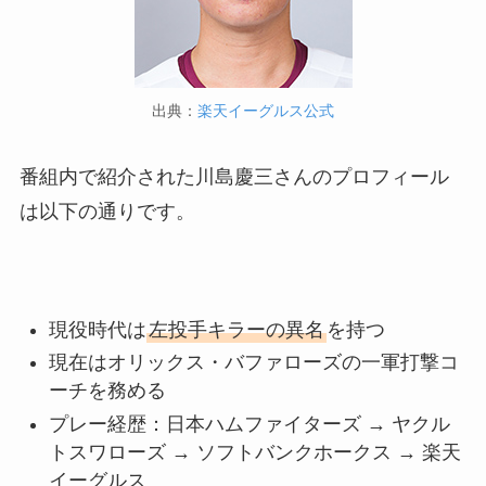
出典：
楽天イーグルス公式
番組内で紹介された川島慶三さんのプロフィール
は以下の通りです。
現役時代は
左投手キラーの異名
を持つ
現在はオリックス・バファローズの一軍打撃コ
ーチを務める
プレー経歴：日本ハムファイターズ → ヤクル
トスワローズ → ソフトバンクホークス → 楽天
イーグルス