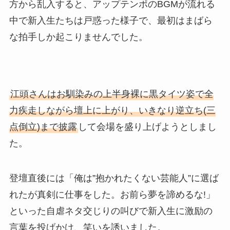
方から乱入すると、アップテンポのBGMが流れる
中で新入生たちは戸惑った様子で、最初はまばら
な拍手しか起こりませんでした。
江頭さんはお馴染みの上半身裸に黒タイツ姿で全
力疾走しながら壇上に上がり、いきなり逆立ち(三
点倒立)まで披露
して会場を盛り上げようとしまし
た。
登壇直後には「俺は”抱かれたくない芸能人”に選ば
れたが真剣に仕事をした。お前ら夢を諦めるな!」
といった自虐ネタ交じりの叫びで新入生に激励の
言葉を投げかけ、笑いを誘いました。