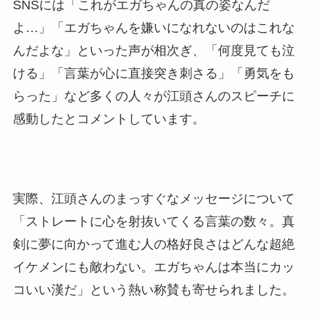
SNSには「これがエガちゃんの真の姿なんだ
よ…」「エガちゃんを嫌いになれないのはこれな
んだよな」といった声が相次ぎ、「何度見ても泣
ける」「言葉が心に直接突き刺さる」「勇気をも
らった」など多くの人々が江頭さんのスピーチに
感動したとコメントしています。
実際、江頭さんのまっすぐなメッセージについて
「ストレートに心を射抜いてくる言葉の数々。真
剣に夢に向かって進む人の格好良さはどんな超絶
イケメンにも敵わない。エガちゃんは本当にカッ
コいい漢だ」という熱い称賛も寄せられました。