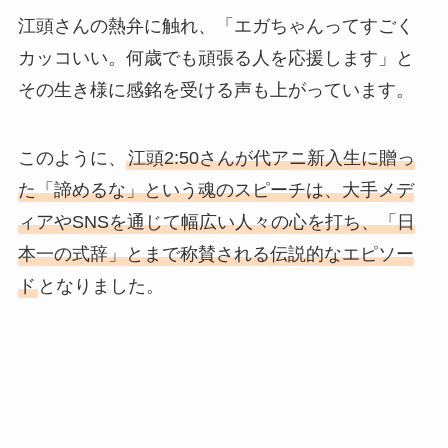
江頭さんの熱弁に触れ、「エガちゃんってすごく
カッコいい。何歳でも頑張る人を応援します」と
その生き様に感銘を受ける声も上がっています。
このように、
江頭2:50さんが代アニ新入生に贈っ
た「諦めるな」という魂のスピーチは、大手メデ
ィアやSNSを通じて幅広い人々の心を打ち、「日
本一の式辞」とまで称賛される伝説的なエピソー
ド
となりました。