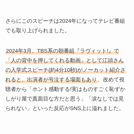
さらにこのスピーチは2024年になってテレビ番組
でも取り上げられました。
2024年3月、TBS系の朝番組『ラヴィット!』で
「人の背中を押してくれる動画」として江頭さん
の入学式スピーチ(約4分10秒)がノーカット紹介さ
れると、出演者が号泣する場面もあり
、改めて視
聴者から「ホント感動する!実はものすごく恥ずか
しがり屋で真面目な方だと思う」「涙なしでは見
られない」といった反応がSNS上に溢れました。