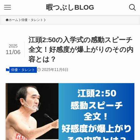
暇つぶしBLOG
ホーム
俳優・タレント
江頭2:50の入学式の感動スピーチ
2025
全文！好感度が爆上がりのその内
11/06
容とは？
2025年11月6日
俳優・タレント