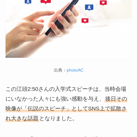
出典：
photoAC
この江頭2:50さんの入学式スピーチは、当時会場
にいなかった人々にも強い感動を与え、
後日その
映像が「伝説のスピーチ」としてSNS上で拡散さ
れ大きな話題
となりました。