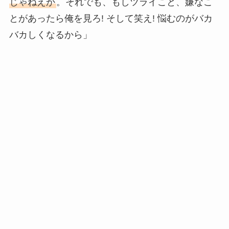
じゃねえか
。それでも、もしツライこと、嫌なこ
とがあったら俺を見ろ! そして笑え! 悩むのがバカ
バカしくなるから」