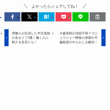
よかったらシェアしてね！
堺雅人が出演した半沢直樹
今森茉耶が消息不明？ゴジ
の名セリフ3選！働く人に
ュウジャー降板の原因や不
刺さる名言たち！
倫疑惑のやらかしを解説！