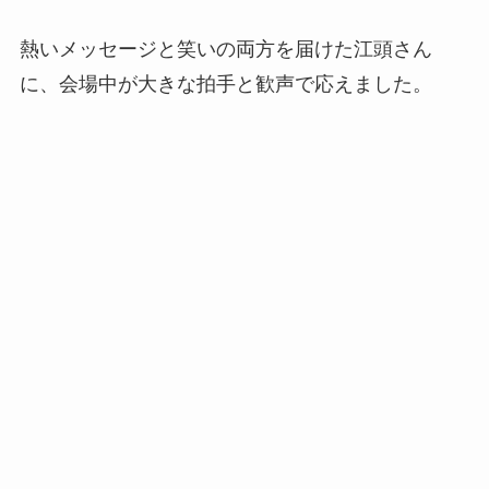
熱いメッセージと笑いの両方を届けた江頭さん
に、会場中が大きな拍手と歓声で応えました。