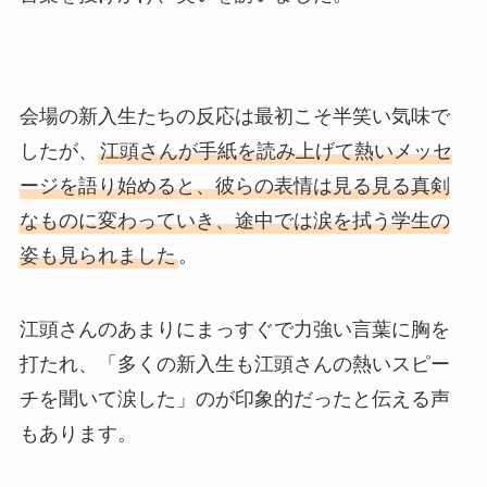
会場の新入生たちの反応は最初こそ半笑い気味で
したが、
江頭さんが手紙を読み上げて熱いメッセ
ージを語り始めると、彼らの表情は見る見る真剣
なものに変わっていき、途中では涙を拭う学生の
姿も見られました
。
江頭さんのあまりにまっすぐで力強い言葉に胸を
打たれ、「多くの新入生も江頭さんの熱いスピー
チを聞いて涙した」のが印象的だったと伝える声
もあります。